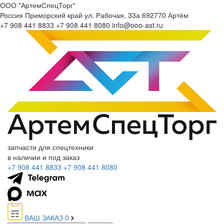
ООО "АртемСпецТорг"
Россия
Приморский край
ул. Рабочая, 33а
692770
Артём
+7 908 441 8833
+7 908 441 8080
info@ooo-ast.ru
запчасти для спецтехники
в наличии и под заказ
+7 908 441 8833
+7 908 441 8080
ВАШ ЗАКАЗ
0