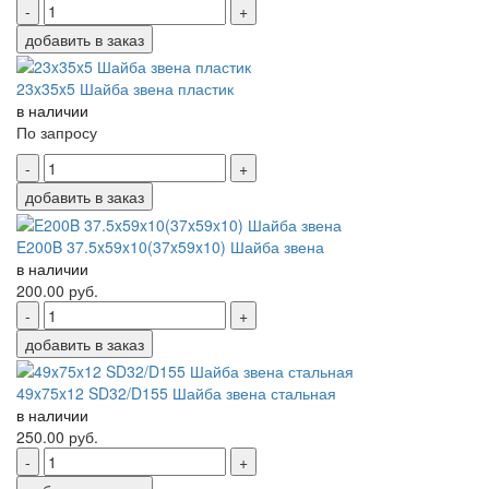
-
+
добавить в заказ
23x35x5 Шайба звена пластик
в наличии
По запросу
-
+
добавить в заказ
E200B 37.5x59x10(37x59x10) Шайба звена
в наличии
200.00
руб.
-
+
добавить в заказ
49x75x12 SD32/D155 Шайба звена стальная
в наличии
250.00
руб.
-
+