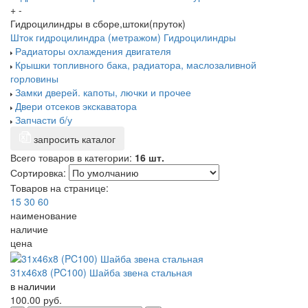
+
-
Гидроцилиндры в сборе,штоки(пруток)
Шток гидроцилиндра (метражом)
Гидроцилиндры
Радиаторы охлаждения двигателя
Крышки топливного бака, радиатора, маслозаливной
горловины
Замки дверей. капоты, лючки и прочее
Двери отсеков экскаватора
Запчасти б/у
запросить каталог
Всего товаров в категории:
16 шт.
Сортировка:
Товаров на странице:
15
30
60
наименование
наличие
цена
31x46x8 (PC100) Шайба звена стальная
в наличии
100.00
руб.