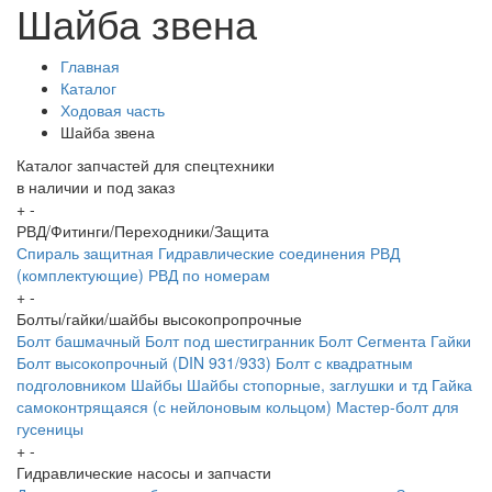
Шайба звена
Главная
Каталог
Ходовая часть
Шайба звена
Каталог запчастей для спецтехники
в наличии и под заказ
+
-
РВД/Фитинги/Переходники/Защита
Спираль защитная
Гидравлические соединения
РВД
(комплектующие)
РВД по номерам
+
-
Болты/гайки/шайбы высокопропрочные
Болт башмачный
Болт под шестигранник
Болт Сегмента
Гайки
Болт высокопрочный (DIN 931/933)
Болт с квадратным
подголовником
Шайбы
Шайбы стопорные, заглушки и тд
Гайка
самоконтрящаяся (с нейлоновым кольцом)
Мастер-болт для
гусеницы
+
-
Гидравлические насосы и запчасти