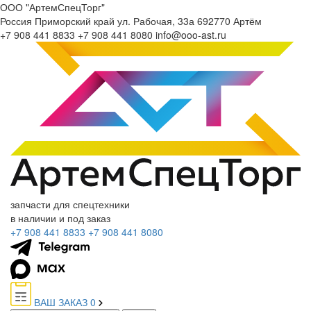
ООО "АртемСпецТорг"
Россия
Приморский край
ул. Рабочая, 33а
692770
Артём
+7 908 441 8833
+7 908 441 8080
info@ooo-ast.ru
запчасти для спецтехники
в наличии и под заказ
+7 908 441 8833
+7 908 441 8080
ВАШ ЗАКАЗ
0