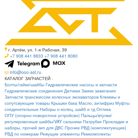
г. Артём, ул. 1-я Рабочая, 39
+7 908 441 8833
+7 908 441 8080
info@ooo-ast.ru
КАТАЛОГ ЗАПЧАСТЕЙ
Болты/гайки/шайбы
Гидравлические насосы и запчасти
Гидравлические соединения
Датчики
Замки зажигания
Запчасти трансмиссии колесных экскаваторов
Клеммы и
сопутсвующие товары
Крышки бака
Масло, антифриз
Муфты
соединительные
Наборы о-колец, шайб и тд
Оптика
ОПУ (опорно-поворотное устройсво)
Пальцы/втулки/
регулировочные шайбы/VAY сальники
Патрубки
Прокладки и
наборы, прочий зип для ДВС
Прочее
РВД (комплектующие)
РВД по номерам
Режущие элементы
Ремкомплекты