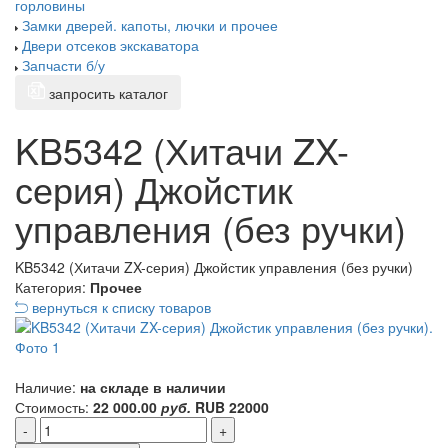
горловины
Замки дверей. капоты, лючки и прочее
Двери отсеков экскаватора
Запчасти б/у
запросить каталог
KB5342 (Хитачи ZX-
серия) Джойстик
управления (без ручки)
KB5342 (Хитачи ZX-серия) Джойстик управления (без ручки)
Категория:
Прочее
вернуться к списку товаров
Наличие:
на складе в наличии
Стоимость:
22 000.00
руб.
RUB
22000
-
+