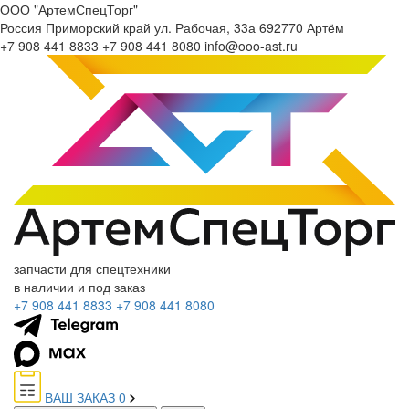
ООО "АртемСпецТорг"
Россия
Приморский край
ул. Рабочая, 33а
692770
Артём
+7 908 441 8833
+7 908 441 8080
info@ooo-ast.ru
запчасти для спецтехники
в наличии и под заказ
+7 908 441 8833
+7 908 441 8080
ВАШ ЗАКАЗ
0