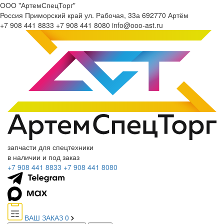
ООО "АртемСпецТорг"
Россия
Приморский край
ул. Рабочая, 33а
692770
Артём
+7 908 441 8833
+7 908 441 8080
info@ooo-ast.ru
запчасти для спецтехники
в наличии и под заказ
+7 908 441 8833
+7 908 441 8080
ВАШ ЗАКАЗ
0