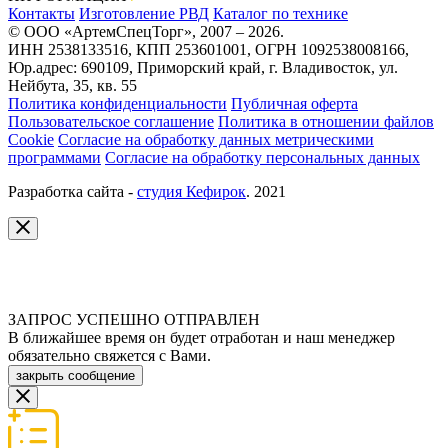
Контакты
Изготовление РВД
Каталог по технике
© ООО «АртемСпецТорг», 2007 – 2026.
ИНН 2538133516, КПП 253601001, ОГРН 1092538008166,
Юр.адрес: 690109, Приморский край, г. Владивосток, ул.
Нейбута, 35, кв. 55
Политика конфиденциальности
Публичная оферта
Пользовательское соглашение
Политика в отношении файлов
Cookie
Согласие на обработку данных метрическими
программами
Согласие на обработку персональных данных
Разработка сайта -
студия Кефирок
. 2021
ЗАПРОС УСПЕШНО ОТПРАВЛЕН
В ближайшее время он будет отработан и наш менеджер
обязательно свяжется с Вами.
закрыть сообщение