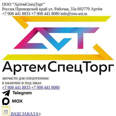
ООО "АртемСпецТорг"
Россия
Приморский край
ул. Рабочая, 33а
692770
Артём
+7 908 441 8833
+7 908 441 8080
info@ooo-ast.ru
запчасти для спецтехники
в наличии и под заказ
+7 908 441 8833
+7 908 441 8080
ВАШ ЗАКАЗ
0