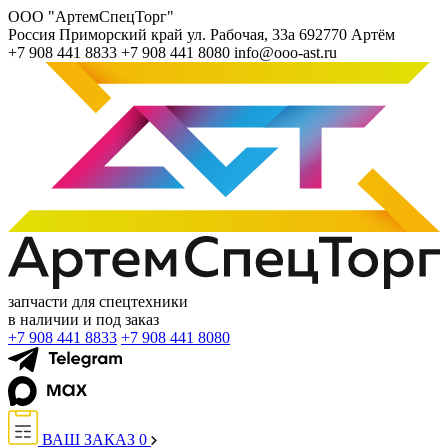
ООО "АртемСпецТорг"
Россия
Приморский край
ул. Рабочая, 33а
692770
Артём
+7 908 441 8833
+7 908 441 8080
info@ooo-ast.ru
запчасти для спецтехники
в наличии и под заказ
+7 908 441 8833
+7 908 441 8080
ВАШ ЗАКАЗ
0