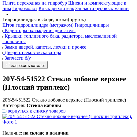
Плита переходная на гидробур
Шнеки и комплектующие к
ним
Гидромолот
Клык-рыхлитель
Запчасти буровых машин
+
-
Гидроцилиндры в сборе,штоки(пруток)
Шток гидроцилиндра (метражом)
Гидроцилиндры
Радиаторы охлаждения двигателя
Крышки топливного бака, радиатора, маслозаливной
горловины
Замки дверей. капоты, лючки и прочее
Двери отсеков экскаватора
Запчасти б/у
запросить каталог
20Y-54-51522 Стекло лобовое верхнее
(Плоский триплекс)
20Y-54-51522 Стекло лобовое верхнее (Плоский триплекс)
Категория:
Стекла кабины
вернуться к списку товаров
Наличие:
на складе в наличии