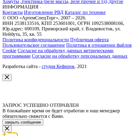
Хомуты
Электрика (реле массы, реле прочие и тд)
Другое
ИНФОРМАЦИЯ
Контакты
Изготовление РВД
Каталог по технике
© ООО «АртемСпецТорг», 2007 – 2026.
ИНН 2538133516, КПП 253601001, ОГРН 1092538008166,
Юр.адрес: 690109, Приморский край, г. Владивосток, ул.
Нейбута, 35, кв. 55
Политика конфиденциальности
Публичная оферта
Пользовательское соглашение
Политика в отношении файлов
Cookie
Согласие на обработку данных метрическими
программами
Согласие на обработку персональных данных
Разработка сайта -
студия Кефирок
. 2021
ЗАПРОС УСПЕШНО ОТПРАВЛЕН
В ближайшее время он будет отработан и наш менеджер
обязательно свяжется с Вами.
закрыть сообщение