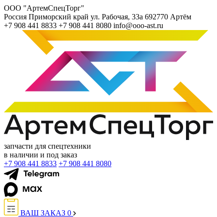
ООО "АртемСпецТорг"
Россия
Приморский край
ул. Рабочая, 33а
692770
Артём
+7 908 441 8833
+7 908 441 8080
info@ooo-ast.ru
запчасти для спецтехники
в наличии и под заказ
+7 908 441 8833
+7 908 441 8080
ВАШ ЗАКАЗ
0