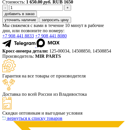
Стоимость:
1 650.00
руб.
RUB
1650
-
+
добавить в заказ
уточнить наличие
запросить цену
Мы свяжемся с вами в течение 10 минут в рабочие
дни, или позвоните по номеру:
+7 908 441 8833
+7 908 441 8080
Кросс-номера детали:
125-00034, 14508850, 14508854
Производитель:
MIR PARTS
Гарантия на все товары от производителя
Доставка по всей России из Владивостока
Скидки оптовикам и выгодные условия
вернуться к списку товаров