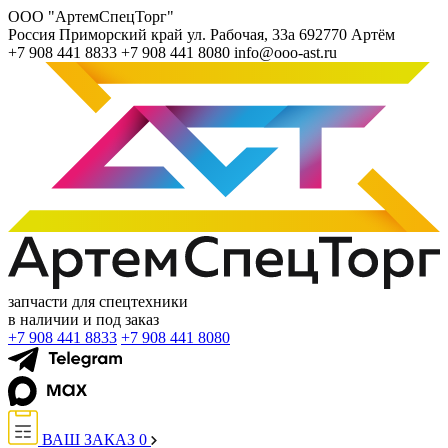
ООО "АртемСпецТорг"
Россия
Приморский край
ул. Рабочая, 33а
692770
Артём
+7 908 441 8833
+7 908 441 8080
info@ooo-ast.ru
запчасти для спецтехники
в наличии и под заказ
+7 908 441 8833
+7 908 441 8080
ВАШ ЗАКАЗ
0