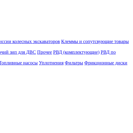
иссии колесных экскаваторов
Клеммы и сопутсвующие товары
очий зип для ДВС
Прочее
РВД (комплектующие)
РВД по
Топливные насосы
Уплотнения
Фильтры
Фрикционные диски