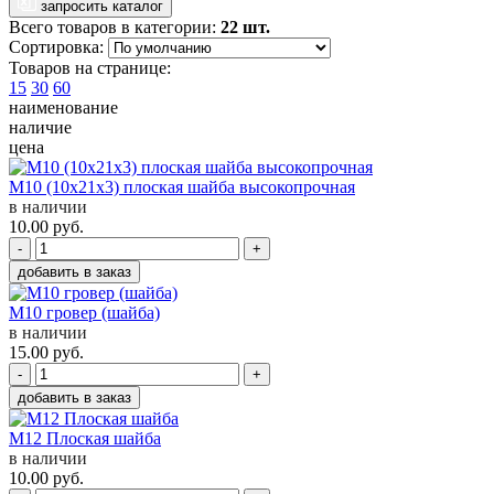
запросить каталог
Всего товаров в категории:
22 шт.
Сортировка:
Товаров на странице:
15
30
60
наименование
наличие
цена
M10 (10x21x3) плоская шайба высокопрочная
в наличии
10.00
руб.
-
+
добавить в заказ
M10 гровер (шайба)
в наличии
15.00
руб.
-
+
добавить в заказ
M12 Плоская шайба
в наличии
10.00
руб.