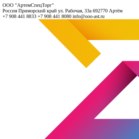
ООО "АртемСпецТорг"
Россия
Приморский край
ул. Рабочая, 33а
692770
Артём
+7 908 441 8833
+7 908 441 8080
info@ooo-ast.ru