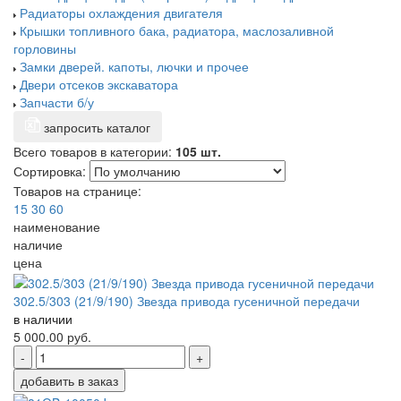
Радиаторы охлаждения двигателя
Крышки топливного бака, радиатора, маслозаливной
горловины
Замки дверей. капоты, лючки и прочее
Двери отсеков экскаватора
Запчасти б/у
запросить каталог
Всего товаров в категории:
105 шт.
Сортировка:
Товаров на странице:
15
30
60
наименование
наличие
цена
302.5/303 (21/9/190) Звезда привода гусеничной передачи
в наличии
5 000.00
руб.
-
+
добавить в заказ