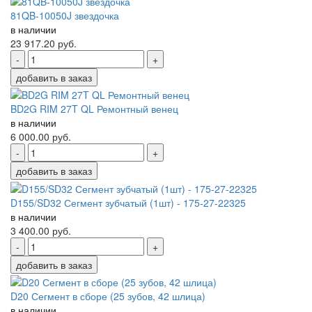
81QB-10050J звездочка
в наличии
23 917.20
руб.
-
+
добавить в заказ
BD2G RIM 27T QL Ремонтный венец
в наличии
6 000.00
руб.
-
+
добавить в заказ
D155/SD32 Сегмент зубчатый (1шт) - 175-27-22325
в наличии
3 400.00
руб.
-
+
добавить в заказ
D20 Сегмент в сборе (25 зубов, 42 шлица)
в наличии