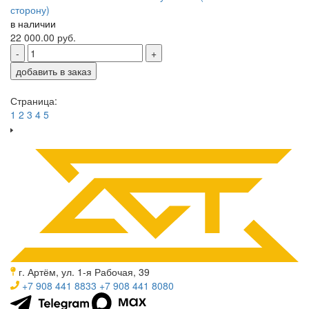
сторону)
в наличии
22 000.00
руб.
-
+
добавить в заказ
Страница:
1
2
3
4
5
г. Артём, ул. 1-я Рабочая, 39
+7 908 441 8833
+7 908 441 8080