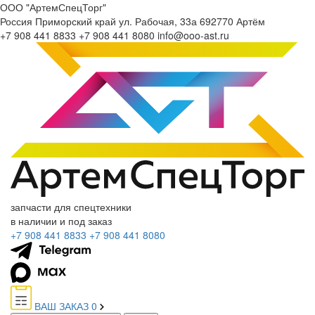
ООО "АртемСпецТорг"
Россия
Приморский край
ул. Рабочая, 33а
692770
Артём
+7 908 441 8833
+7 908 441 8080
info@ooo-ast.ru
запчасти для спецтехники
в наличии и под заказ
+7 908 441 8833
+7 908 441 8080
ВАШ ЗАКАЗ
0