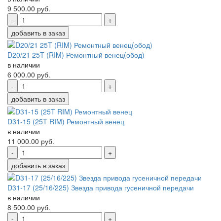
9 500.00
руб.
-
+
добавить в заказ
D20/21 25T (RIM) Ремонтный венец(обод)
в наличии
6 000.00
руб.
-
+
добавить в заказ
D31-15 (25T RIM) Ремонтный венец
в наличии
11 000.00
руб.
-
+
добавить в заказ
D31-17 (25/16/225) Звезда привода гусеничной передачи
в наличии
8 500.00
руб.
-
+