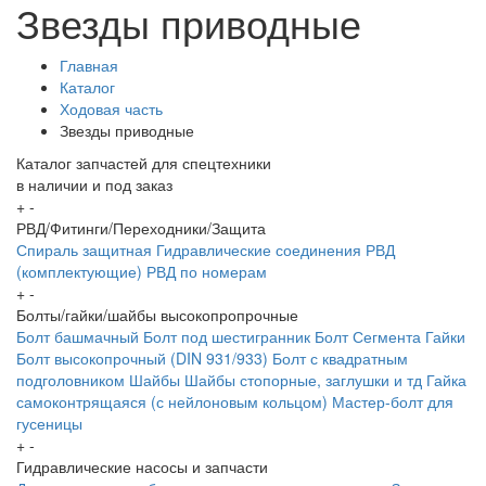
Звезды приводные
Главная
Каталог
Ходовая часть
Звезды приводные
Каталог запчастей для спецтехники
в наличии и под заказ
+
-
РВД/Фитинги/Переходники/Защита
Спираль защитная
Гидравлические соединения
РВД
(комплектующие)
РВД по номерам
+
-
Болты/гайки/шайбы высокопропрочные
Болт башмачный
Болт под шестигранник
Болт Сегмента
Гайки
Болт высокопрочный (DIN 931/933)
Болт с квадратным
подголовником
Шайбы
Шайбы стопорные, заглушки и тд
Гайка
самоконтрящаяся (с нейлоновым кольцом)
Мастер-болт для
гусеницы
+
-
Гидравлические насосы и запчасти