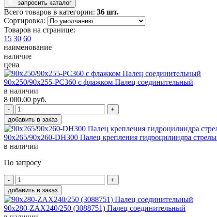
запросить каталог
Всего товаров в категории:
36 шт.
Сортировка:
Товаров на странице:
15
30
60
наименование
наличие
цена
90x250/90x255-PC360 c флажком Палец соединительный
в наличии
8 000.00
руб.
-
+
добавить в заказ
90x265/90x260-DH300 Палец крепления гидроцилиндра стрел
в наличии
По запросу
-
+
добавить в заказ
90x280-ZAX240/250 (3088751) Палец соединительный
в наличии