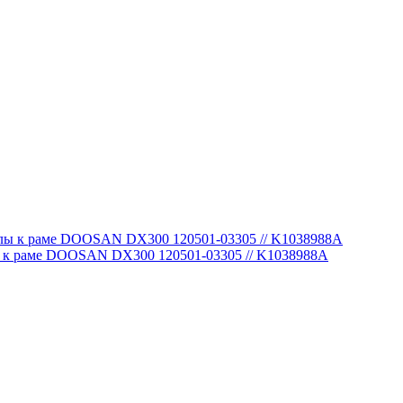
ы к раме DOOSAN DX300 120501-03305 // K1038988A