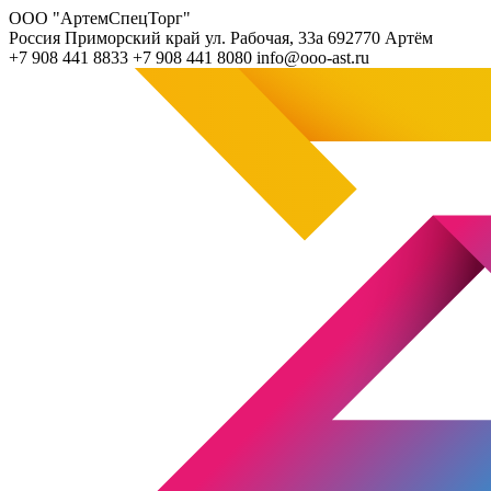
ООО "АртемСпецТорг"
Россия
Приморский край
ул. Рабочая, 33а
692770
Артём
+7 908 441 8833
+7 908 441 8080
info@ooo-ast.ru