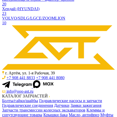
20
Хендай (HYUNDAI)
23
VOLVO/SDLG/LGCE/ZOOMLION
10
г. Артём, ул. 1-я Рабочая, 39
+7 908 441 8833
+7 908 441 8080
info@ooo-ast.ru
КАТАЛОГ ЗАПЧАСТЕЙ
Болты/гайки/шайбы
Гидравлические насосы и запчасти
Гидравлические соединения
Датчики
Замки зажигания
Запчасти трансмиссии колесных экскаваторов
Клеммы и
сопутсвующие товары
Крышки бака
Масло, антифриз
Муфты