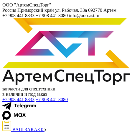
ООО "АртемСпецТорг"
Россия
Приморский край
ул. Рабочая, 33а
692770
Артём
+7 908 441 8833
+7 908 441 8080
info@ooo-ast.ru
запчасти для спецтехники
в наличии и под заказ
+7 908 441 8833
+7 908 441 8080
ВАШ ЗАКАЗ
0