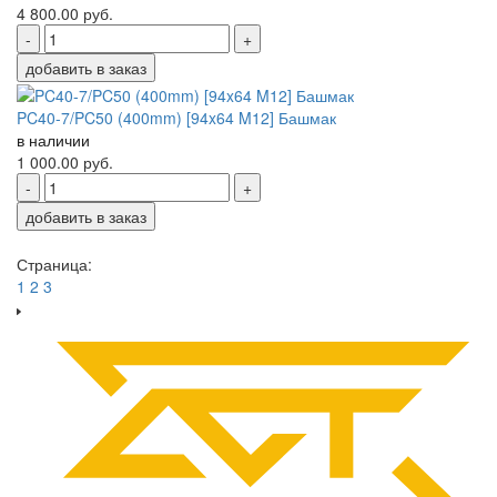
4 800.00
руб.
-
+
добавить в заказ
PC40-7/PC50 (400mm) [94x64 M12] Башмак
в наличии
1 000.00
руб.
-
+
добавить в заказ
Страница:
1
2
3