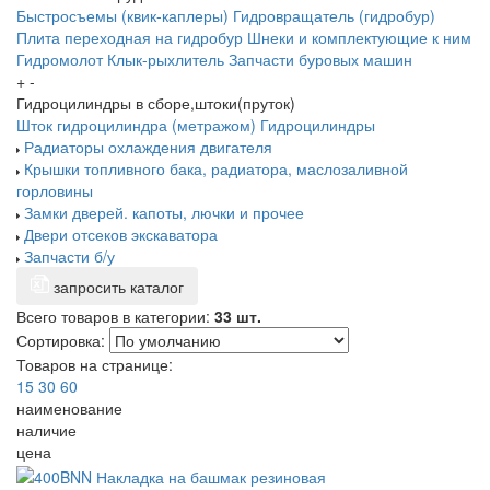
Быстросъемы (квик-каплеры)
Гидровращатель (гидробур)
Плита переходная на гидробур
Шнеки и комплектующие к ним
Гидромолот
Клык-рыхлитель
Запчасти буровых машин
+
-
Гидроцилиндры в сборе,штоки(пруток)
Шток гидроцилиндра (метражом)
Гидроцилиндры
Радиаторы охлаждения двигателя
Крышки топливного бака, радиатора, маслозаливной
горловины
Замки дверей. капоты, лючки и прочее
Двери отсеков экскаватора
Запчасти б/у
запросить каталог
Всего товаров в категории:
33 шт.
Сортировка:
Товаров на странице:
15
30
60
наименование
наличие
цена