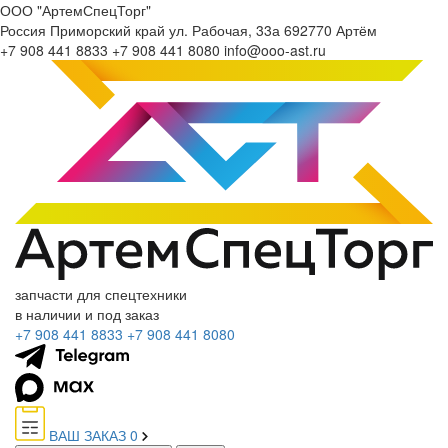
ООО "АртемСпецТорг"
Россия
Приморский край
ул. Рабочая, 33а
692770
Артём
+7 908 441 8833
+7 908 441 8080
info@ooo-ast.ru
запчасти для спецтехники
в наличии и под заказ
+7 908 441 8833
+7 908 441 8080
ВАШ ЗАКАЗ
0