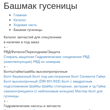
Башмак гусеницы
Главная
Каталог
Ходовая часть
Башмак гусеницы
Каталог запчастей для спецтехники
в наличии и под заказ
+
-
РВД/Фитинги/Переходники/Защита
Спираль защитная
Гидравлические соединения
РВД
(комплектующие)
РВД по номерам
+
-
Болты/гайки/шайбы высокопропрочные
Болт башмачный
Болт под шестигранник
Болт Сегмента
Гайки
Болт высокопрочный (DIN 931/933)
Болт с квадратным
подголовником
Шайбы
Шайбы стопорные, заглушки и тд
Гайка
самоконтрящаяся (с нейлоновым кольцом)
Мастер-болт для
гусеницы
+
-
Гидравлические насосы и запчасти