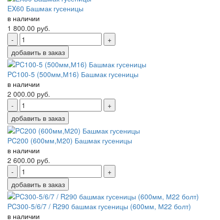
EX60 Башмак гусеницы
в наличии
1 800.00
руб.
-
+
добавить в заказ
PC100-5 (500мм,М16) Башмак гусеницы
в наличии
2 000.00
руб.
-
+
добавить в заказ
PC200 (600мм,М20) Башмак гусеницы
в наличии
2 600.00
руб.
-
+
добавить в заказ
PC300-5/6/7 / R290 башмак гусеницы (600мм, М22 болт)
в наличии