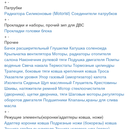
+
-
Патрубки
Радиатора
Силиконовые (Motorist)
Соединители патрубков
+
-
Прокладки и наборы, прочий зип для ДВС
Прокладки головки блока
+
-
Прочее
Бачок расширительный
Глушилки
Катушка соленоида
Крыльчатка вентилятора
Моторы, радиаторы отопителя
салона
Наконечник рулевой тяги
Подушка двигателя
Помпы
водяные
Свеча накала
Термостаты
Тормозные цилиндры
Трапеции, боковые тяги ковша крепления ковша
Троса
Указатели уровня
Упор газовый (амортизатор) капота
Изолента
Сиденья
Щуп маслянный
Глушитель
Крестовины
Шкивы, натяжители ремней
Мотор стеклоочистителя
(дворника), щетки дворника, тяги
Шаговые моторы,регуляторы
оборотов двигателя
Подшипники
Кпапаны,краны для слива
масла
+
-
Режущие элементы(коронки/адаптеры ковша, ножи)
Адаптер коронки ковша
Подрезные ножи (бокорезы) ковша
Защита стойки рыхлителя
Защита углового шва (пятка)