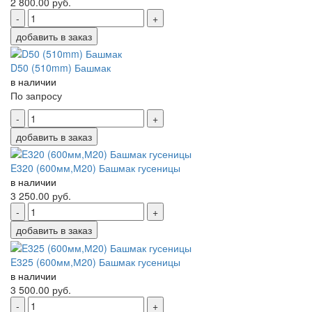
2 800.00
руб.
-
+
добавить в заказ
D50 (510mm) Башмак
в наличии
По запросу
-
+
добавить в заказ
E320 (600мм,М20) Башмак гусеницы
в наличии
3 250.00
руб.
-
+
добавить в заказ
E325 (600мм,М20) Башмак гусеницы
в наличии
3 500.00
руб.
-
+