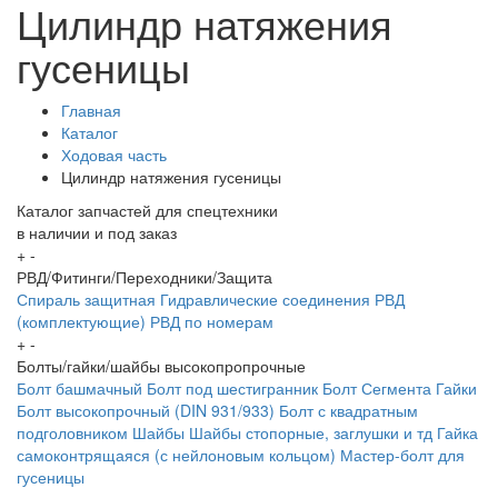
Цилиндр натяжения
гусеницы
Главная
Каталог
Ходовая часть
Цилиндр натяжения гусеницы
Каталог запчастей для спецтехники
в наличии и под заказ
+
-
РВД/Фитинги/Переходники/Защита
Спираль защитная
Гидравлические соединения
РВД
(комплектующие)
РВД по номерам
+
-
Болты/гайки/шайбы высокопропрочные
Болт башмачный
Болт под шестигранник
Болт Сегмента
Гайки
Болт высокопрочный (DIN 931/933)
Болт с квадратным
подголовником
Шайбы
Шайбы стопорные, заглушки и тд
Гайка
самоконтрящаяся (с нейлоновым кольцом)
Мастер-болт для
гусеницы