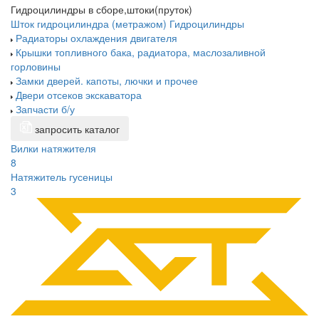
Гидроцилиндры в сборе,штоки(пруток)
Шток гидроцилиндра (метражом)
Гидроцилиндры
Радиаторы охлаждения двигателя
Крышки топливного бака, радиатора, маслозаливной
горловины
Замки дверей. капоты, лючки и прочее
Двери отсеков экскаватора
Запчасти б/у
запросить каталог
Вилки натяжителя
8
Натяжитель гусеницы
3