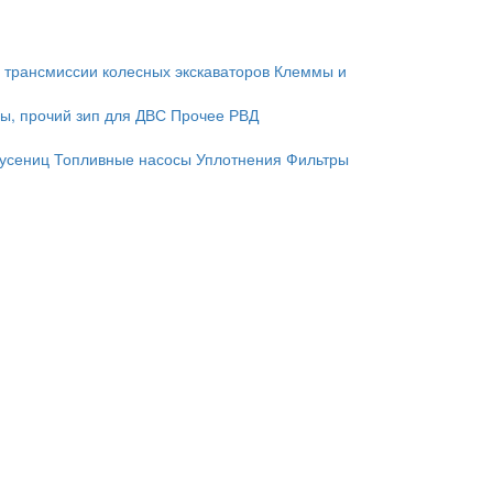
 трансмиссии колесных экскаваторов
Клеммы и
ы, прочий зип для ДВС
Прочее
РВД
гусениц
Топливные насосы
Уплотнения
Фильтры