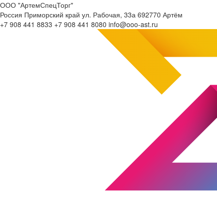
ООО "АртемСпецТорг"
Россия
Приморский край
ул. Рабочая, 33а
692770
Артём
+7 908 441 8833
+7 908 441 8080
info@ooo-ast.ru