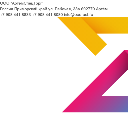
ООО "АртемСпецТорг"
Россия
Приморский край
ул. Рабочая, 33а
692770
Артём
+7 908 441 8833
+7 908 441 8080
info@ooo-ast.ru