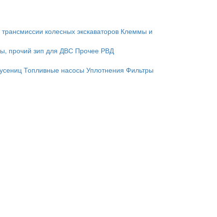
 трансмиссии колесных экскаваторов
Клеммы и
ы, прочий зип для ДВС
Прочее
РВД
гусениц
Топливные насосы
Уплотнения
Фильтры