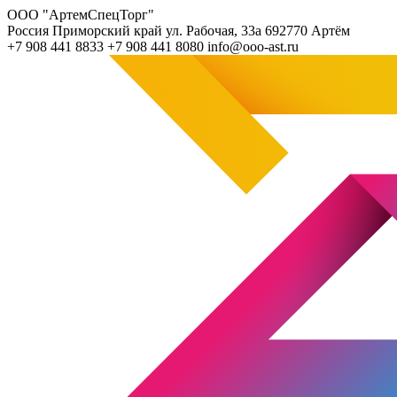
ООО "АртемСпецТорг"
Россия
Приморский край
ул. Рабочая, 33а
692770
Артём
+7 908 441 8833
+7 908 441 8080
info@ooo-ast.ru