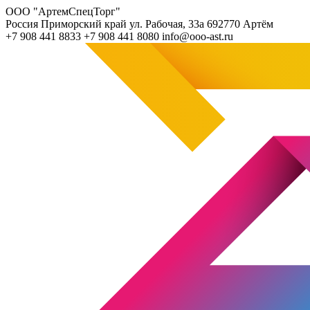
ООО "АртемСпецТорг"
Россия
Приморский край
ул. Рабочая, 33а
692770
Артём
+7 908 441 8833
+7 908 441 8080
info@ooo-ast.ru