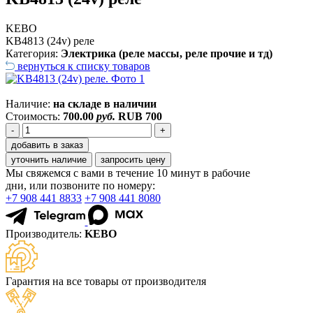
KEBO
KB4813 (24v) реле
Категория:
Электрика (реле массы, реле прочие и тд)
вернуться к списку товаров
Наличие:
на складе в наличии
Стоимость:
700.00
руб.
RUB
700
-
+
добавить в заказ
уточнить наличие
запросить цену
Мы свяжемся с вами в течение 10 минут в рабочие
дни, или позвоните по номеру:
+7 908 441 8833
+7 908 441 8080
Производитель:
KEBO
Гарантия на все товары от производителя