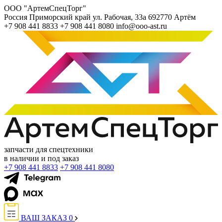
ООО "АртемСпецТорг"
Россия
Приморский край
ул. Рабочая, 33а
692770
Артём
+7 908 441 8833
+7 908 441 8080
info@ooo-ast.ru
запчасти для спецтехники
в наличии и под заказ
+7 908 441 8833
+7 908 441 8080
ВАШ ЗАКАЗ
0