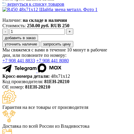
вернуться к списку товаров
Наличие:
на складе в наличии
Стоимость:
250.00
руб.
RUB
250
-
+
добавить в заказ
уточнить наличие
запросить цену
Мы свяжемся с вами в течение 10 минут в рабочие
дни, или позвоните по номеру:
+7 908 441 8833
+7 908 441 8080
Кросс-номера детали:
48x71x12
Код производителя:
81EH-20210
ОЕ номер:
81EH-20210
Гарантия на все товары от производителя
Доставка по всей России из Владивостока