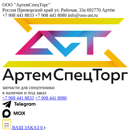
ООО "АртемСпецТорг"
Россия
Приморский край
ул. Рабочая, 33а
692770
Артём
+7 908 441 8833
+7 908 441 8080
info@ooo-ast.ru
запчасти для спецтехники
в наличии и под заказ
+7 908 441 8833
+7 908 441 8080
ВАШ ЗАКАЗ
0