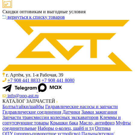
Скидки оптовикам и выгодные условия
вернуться к списку товаров
г. Артём, ул. 1-я Рабочая, 39
+7 908 441 8833
+7 908 441 8080
info@ooo-ast.ru
КАТАЛОГ ЗАПЧАСТЕЙ
Болты/гайки/шайбы
Гидравлические насосы и запчасти
Гидравлические соединения
Датчики
Замки зажигания
Запчасти трансмиссии колесных экскаваторов
Клеммы и
сопутсвующие товары
Крышки бака
Масло, антифриз
Муфты
соединительные
Наборы о-колец, шайб и тд
Оптика
ОПУ (опорно-поворотное устройсво)
Пальцы/втулки/