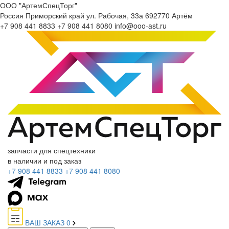
ООО "АртемСпецТорг"
Россия
Приморский край
ул. Рабочая, 33а
692770
Артём
+7 908 441 8833
+7 908 441 8080
info@ooo-ast.ru
запчасти для спецтехники
в наличии и под заказ
+7 908 441 8833
+7 908 441 8080
ВАШ ЗАКАЗ
0