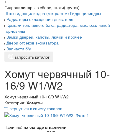
+
-
Гидроцилиндры в сборе,штоки(пруток)
Шток гидроцилиндра (метражом)
Гидроцилиндры
Радиаторы охлаждения двигателя
Крышки топливного бака, радиатора, маслозаливной
горловины
Замки дверей. капоты, лючки и прочее
Двери отсеков экскаватора
Запчасти б/у
запросить каталог
Хомут червячный 10-
16/9 W1/W2
Хомут червячный 10-16/9 W1/W2
Категория:
Хомуты
вернуться к списку товаров
Наличие:
на складе в наличии