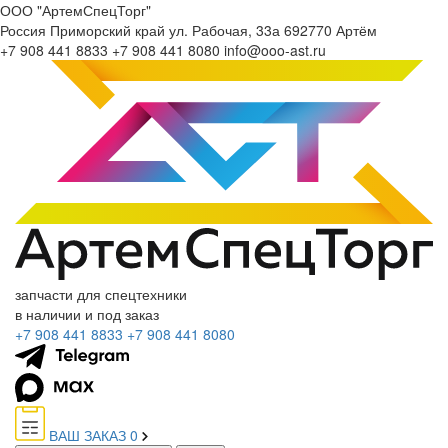
ООО "АртемСпецТорг"
Россия
Приморский край
ул. Рабочая, 33а
692770
Артём
+7 908 441 8833
+7 908 441 8080
info@ooo-ast.ru
запчасти для спецтехники
в наличии и под заказ
+7 908 441 8833
+7 908 441 8080
ВАШ ЗАКАЗ
0