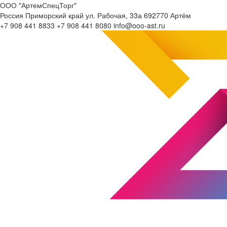
ООО "АртемСпецТорг"
Россия
Приморский край
ул. Рабочая, 33а
692770
Артём
+7 908 441 8833
+7 908 441 8080
info@ooo-ast.ru