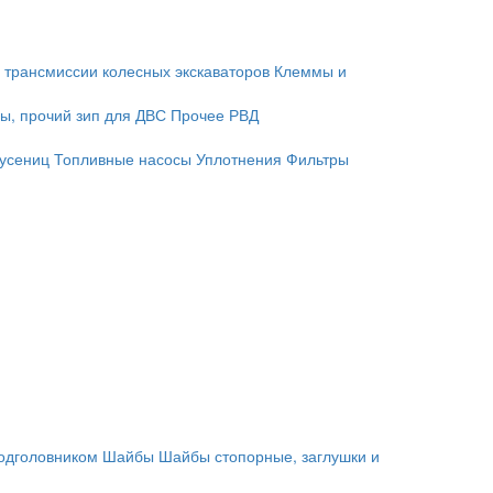
 трансмиссии колесных экскаваторов
Клеммы и
ы, прочий зип для ДВС
Прочее
РВД
гусениц
Топливные насосы
Уплотнения
Фильтры
подголовником
Шайбы
Шайбы стопорные, заглушки и