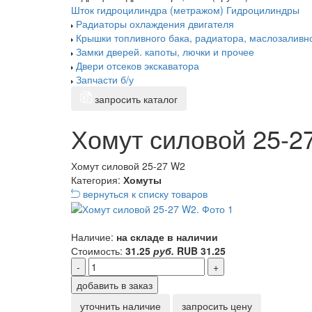
Шток гидроцилиндра (метражом)
Гидроцилиндры
Радиаторы охлаждения двигателя
Крышки топливного бака, радиатора, маслозаливн
Замки дверей. капоты, лючки и прочее
Двери отсеков экскаватора
Запчасти б/у
запросить каталог
Хомут силовой 25-2
Хомут силовой 25-27 W2
Категория:
Хомуты
вернуться к списку товаров
Наличие:
на складе в наличии
Стоимость:
31.25
руб.
RUB
31.25
-
+
добавить в заказ
уточнить наличие
запросить цену