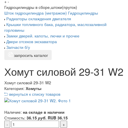
+
-
Гидроцилиндры в сборе,штоки(пруток)
Шток гидроцилиндра (метражом)
Гидроцилиндры
Радиаторы охлаждения двигателя
Крышки топливного бака, радиатора, маслозаливной
горловины
Замки дверей. капоты, лючки и прочее
Двери отсеков экскаватора
Запчасти б/у
запросить каталог
Хомут силовой 29-31 W2
Хомут силовой 29-31 W2
Категория:
Хомуты
вернуться к списку товаров
Наличие:
на складе в наличии
Стоимость:
36.15
руб.
RUB
36.15
-
+