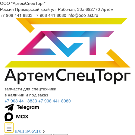
ООО "АртемСпецТорг"
Россия
Приморский край
ул. Рабочая, 33а
692770
Артём
+7 908 441 8833
+7 908 441 8080
info@ooo-ast.ru
запчасти для спецтехники
в наличии и под заказ
+7 908 441 8833
+7 908 441 8080
ВАШ ЗАКАЗ
0