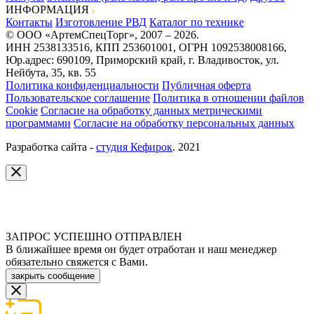
ИНФОРМАЦИЯ
Контакты
Изготовление РВД
Каталог по технике
© ООО «АртемСпецТорг», 2007 – 2026.
ИНН 2538133516, КПП 253601001, ОГРН 1092538008166,
Юр.адрес: 690109, Приморский край, г. Владивосток, ул.
Нейбута, 35, кв. 55
Политика конфиденциальности
Публичная оферта
Пользовательское соглашение
Политика в отношении файлов
Cookie
Согласие на обработку данных метрическими
программами
Согласие на обработку персональных данных
Разработка сайта -
студия Кефирок
. 2021
ЗАПРОС УСПЕШНО ОТПРАВЛЕН
В ближайшее время он будет отработан и наш менеджер
обязательно свяжется с Вами.
закрыть сообщение