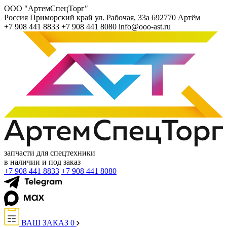
ООО "АртемСпецТорг"
Россия
Приморский край
ул. Рабочая, 33а
692770
Артём
+7 908 441 8833
+7 908 441 8080
info@ooo-ast.ru
запчасти для спецтехники
в наличии и под заказ
+7 908 441 8833
+7 908 441 8080
ВАШ ЗАКАЗ
0