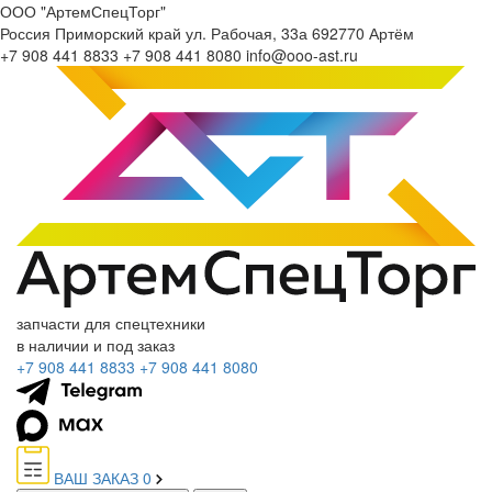
ООО "АртемСпецТорг"
Россия
Приморский край
ул. Рабочая, 33а
692770
Артём
+7 908 441 8833
+7 908 441 8080
info@ooo-ast.ru
запчасти для спецтехники
в наличии и под заказ
+7 908 441 8833
+7 908 441 8080
ВАШ ЗАКАЗ
0