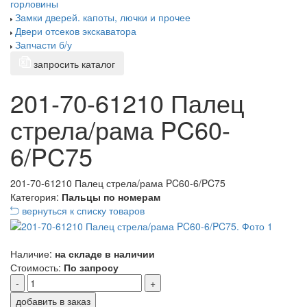
горловины
Замки дверей. капоты, лючки и прочее
Двери отсеков экскаватора
Запчасти б/у
запросить каталог
201-70-61210 Палец
стрела/рама PC60-
6/PC75
201-70-61210 Палец стрела/рама PC60-6/PC75
Категория:
Пальцы по номерам
вернуться к списку товаров
Наличие:
на складе в наличии
Стоимость:
По запросу
-
+
добавить в заказ