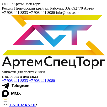
ООО "АртемСпецТорг"
Россия
Приморский край
ул. Рабочая, 33а
692770
Артём
+7 908 441 8833
+7 908 441 8080
info@ooo-ast.ru
запчасти для спецтехники
в наличии и под заказ
+7 908 441 8833
+7 908 441 8080
ВАШ ЗАКАЗ
0