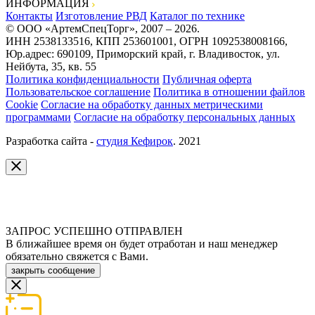
ИНФОРМАЦИЯ
Контакты
Изготовление РВД
Каталог по технике
© ООО «АртемСпецТорг», 2007 – 2026.
ИНН 2538133516, КПП 253601001, ОГРН 1092538008166,
Юр.адрес: 690109, Приморский край, г. Владивосток, ул.
Нейбута, 35, кв. 55
Политика конфиденциальности
Публичная оферта
Пользовательское соглашение
Политика в отношении файлов
Cookie
Согласие на обработку данных метрическими
программами
Согласие на обработку персональных данных
Разработка сайта -
студия Кефирок
. 2021
ЗАПРОС УСПЕШНО ОТПРАВЛЕН
В ближайшее время он будет отработан и наш менеджер
обязательно свяжется с Вами.
закрыть сообщение