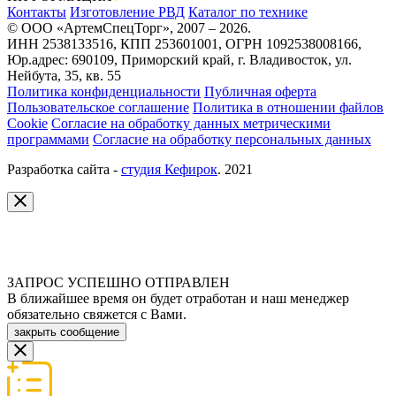
Контакты
Изготовление РВД
Каталог по технике
© ООО «АртемСпецТорг», 2007 – 2026.
ИНН 2538133516, КПП 253601001, ОГРН 1092538008166,
Юр.адрес: 690109, Приморский край, г. Владивосток, ул.
Нейбута, 35, кв. 55
Политика конфиденциальности
Публичная оферта
Пользовательское соглашение
Политика в отношении файлов
Cookie
Согласие на обработку данных метрическими
программами
Согласие на обработку персональных данных
Разработка сайта -
студия Кефирок
. 2021
ЗАПРОС УСПЕШНО ОТПРАВЛЕН
В ближайшее время он будет отработан и наш менеджер
обязательно свяжется с Вами.
закрыть сообщение