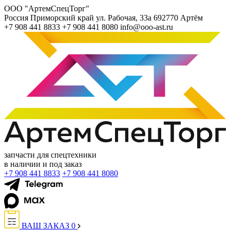
ООО "АртемСпецТорг"
Россия
Приморский край
ул. Рабочая, 33а
692770
Артём
+7 908 441 8833
+7 908 441 8080
info@ooo-ast.ru
запчасти для спецтехники
в наличии и под заказ
+7 908 441 8833
+7 908 441 8080
ВАШ ЗАКАЗ
0