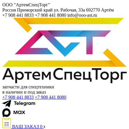
ООО "АртемСпецТорг"
Россия
Приморский край
ул. Рабочая, 33а
692770
Артём
+7 908 441 8833
+7 908 441 8080
info@ooo-ast.ru
запчасти для спецтехники
в наличии и под заказ
+7 908 441 8833
+7 908 441 8080
ВАШ ЗАКАЗ
0