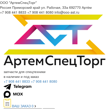
ООО "АртемСпецТорг"
Россия
Приморский край
ул. Рабочая, 33а
692770
Артём
+7 908 441 8833
+7 908 441 8080
info@ooo-ast.ru
запчасти для спецтехники
в наличии и под заказ
+7 908 441 8833
+7 908 441 8080
ВАШ ЗАКАЗ
0