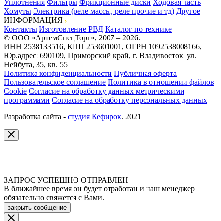
Уплотнения
Фильтры
Фрикционные диски
Ходовая часть
Хомуты
Электрика (реле массы, реле прочие и тд)
Другое
ИНФОРМАЦИЯ
Контакты
Изготовление РВД
Каталог по технике
© ООО «АртемСпецТорг», 2007 – 2026.
ИНН 2538133516, КПП 253601001, ОГРН 1092538008166,
Юр.адрес: 690109, Приморский край, г. Владивосток, ул.
Нейбута, 35, кв. 55
Политика конфиденциальности
Публичная оферта
Пользовательское соглашение
Политика в отношении файлов
Cookie
Согласие на обработку данных метрическими
программами
Согласие на обработку персональных данных
Разработка сайта -
студия Кефирок
. 2021
ЗАПРОС УСПЕШНО ОТПРАВЛЕН
В ближайшее время он будет отработан и наш менеджер
обязательно свяжется с Вами.
закрыть сообщение