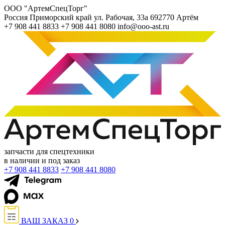
ООО "АртемСпецТорг"
Россия
Приморский край
ул. Рабочая, 33а
692770
Артём
+7 908 441 8833
+7 908 441 8080
info@ooo-ast.ru
запчасти для спецтехники
в наличии и под заказ
+7 908 441 8833
+7 908 441 8080
ВАШ ЗАКАЗ
0