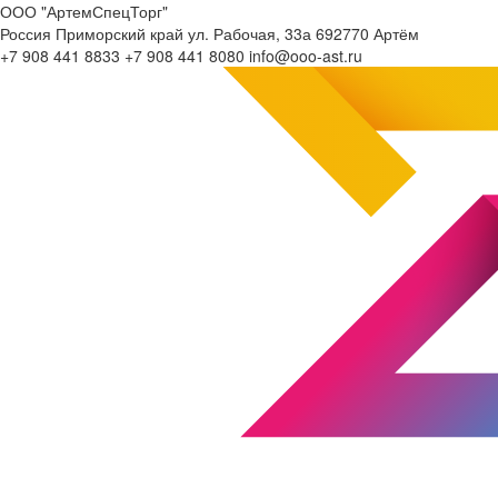
ООО "АртемСпецТорг"
Россия
Приморский край
ул. Рабочая, 33а
692770
Артём
+7 908 441 8833
+7 908 441 8080
info@ooo-ast.ru