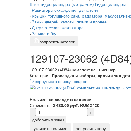
Шток гидроцилиндра (метражом)
Гидроцилиндры
Радиаторы охлаждения двигателя
Крышки топливного бака, радиатора, маслозаливн
Замки дверей. капоты, лючки и прочее
Двери отсеков экскаватора
Запчасти б/у
запросить каталог
129107-23062 (4D84
129107-23062 (4D84) комплект на 1цилиндр
Категория:
Прокладки и наборы, прочий зип для
вернуться к списку товаров
Наличие:
на складе в наличии
Стоимость:
2 430.00
руб.
RUB
2430
-
+
добавить в заказ
уточнить наличие
запросить цену