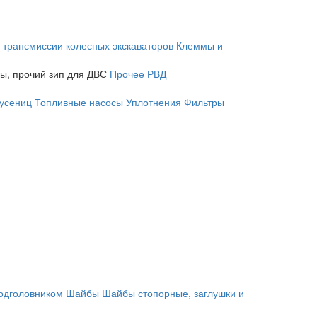
 трансмиссии колесных экскаваторов
Клеммы и
ы, прочий зип для ДВС
Прочее
РВД
гусениц
Топливные насосы
Уплотнения
Фильтры
подголовником
Шайбы
Шайбы стопорные, заглушки и