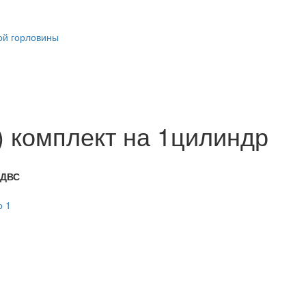
ой горловины
) комплект на 1цилиндр
 ДВС