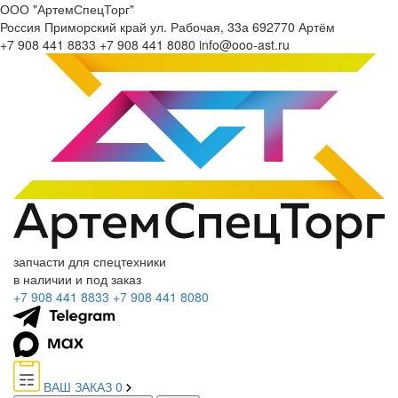
ООО "АртемСпецТорг"
Россия
Приморский край
ул. Рабочая, 33а
692770
Артём
+7 908 441 8833
+7 908 441 8080
info@ooo-ast.ru
запчасти для спецтехники
в наличии и под заказ
+7 908 441 8833
+7 908 441 8080
ВАШ ЗАКАЗ
0