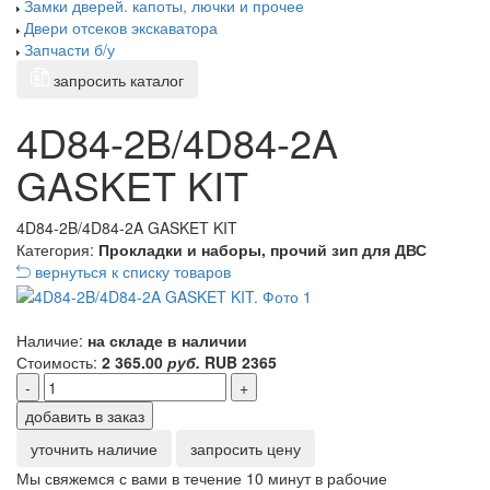
Замки дверей. капоты, лючки и прочее
Двери отсеков экскаватора
Запчасти б/у
запросить каталог
4D84-2B/4D84-2A
GASKET KIT
4D84-2B/4D84-2A GASKET KIT
Категория:
Прокладки и наборы, прочий зип для ДВС
вернуться к списку товаров
Наличие:
на складе в наличии
Стоимость:
2 365.00
руб.
RUB
2365
-
+
добавить в заказ
уточнить наличие
запросить цену
Мы свяжемся с вами в течение 10 минут в рабочие