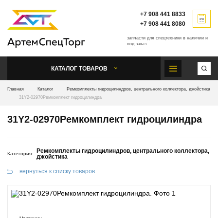
+7 908 441 8833
+7 908 441 8080
запчасти для спецтехники
в наличии и
под заказ
КАТАЛОГ ТОВАРОВ
Главная
Каталог
Ремкомплекты гидроцилиндров, центрального коллектора, джойстика
31Y2-02970Ремкомплект гидроцилиндра
31Y2-02970Ремкомплект гидроцилиндра
Ремкомплекты гидроцилиндров, центрального коллектора,
Категория:
джойстика
вернуться к списку товаров