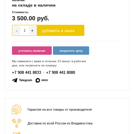
Наличие:
на складе в наличии
Стоимость:
3 500.00
руб.
-
+
добавить в заказ
уточнить наличие
запросить цену
Мы свяжемся с вами в течение 10 минут в рабочие
дни, или позвоните по номеру:
+7 908 441 8833
+7 908 441 8080
Гарантия на все товары от производителя
Доставка по всей России из Владивостока