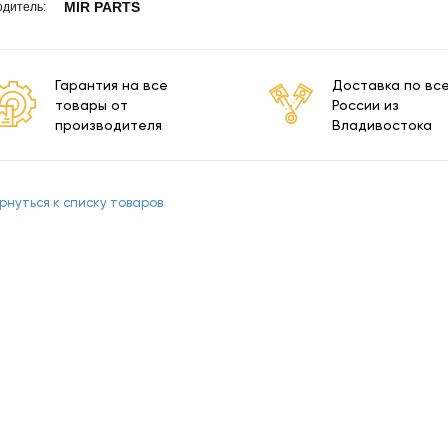
MIR PARTS
дитель:
Гарантия на все
Доставка по вс
товары от
России из
производителя
Владивостока
рнуться к списку товаров