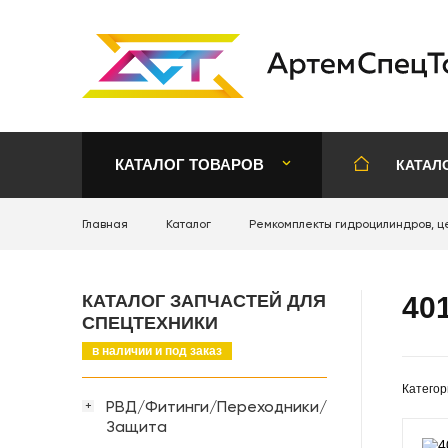
КАТАЛОГ ТОВАРОВ
КАТАЛ
Главная
Каталог
Ремкомплекты гидроцилиндров, ц
КАТАЛОГ ЗАПЧАСТЕЙ ДЛЯ
40
СПЕЦТЕХНИКИ
в наличии и под заказ
Категор
РВД/Фитинги/Переходники/
+
Защита