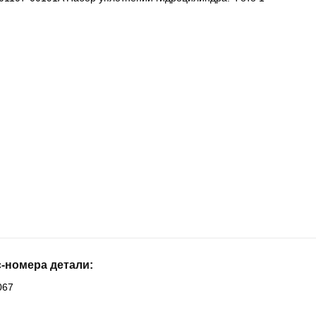
-номера детали:
067