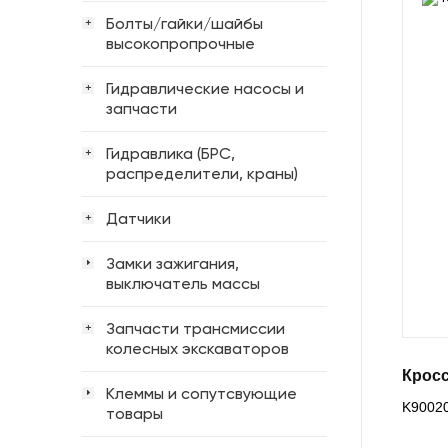
Болты/гайки/шайбы
+
высокопропрочные
Гидравлические насосы и
+
запчасти
Гидравлика (БРС,
+
распределители, краны)
Датчики
+
Замки зажигания,
выключатель массы
Запчасти трансмиссии
+
колесных экскаваторов
Кросс
Клеммы и сопутсвующие
K9002
товары