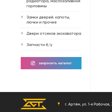
радиатора, маслозаливной
горловины
Замки дверей. капоты,
лючки и прочее
Двери отсеков экскаватора
Запчасти б/у
запросить каталог
г. Артём, ул. 1-я Рабочая,