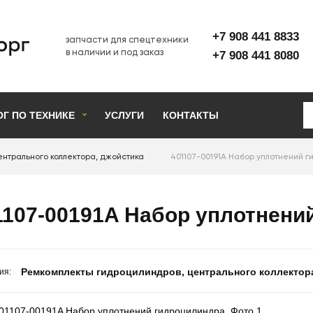
+7 908 441 8833
запчасти для спецтехники
в наличии и под заказ
+7 908 441 8080
ОГ ПО ТЕХНИКЕ
УСЛУГИ
КОНТАКТЫ
ентрального коллектора, джойстика
401107-00191A Набор уплотнений 
1107-00191A Набор уплотнени
Ремкомплекты гидроцилиндров, центрального коллектор
ия: