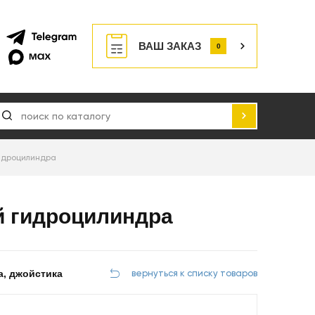
ВАШ ЗАКАЗ
0
гидроцилиндра
й гидроцилиндра
а, джойстика
вернуться к списку товаров