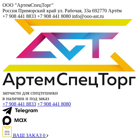
ООО "АртемСпецТорг"
Россия
Приморский край
ул. Рабочая, 33а
692770
Артём
+7 908 441 8833
+7 908 441 8080
info@ooo-ast.ru
запчасти для спецтехники
в наличии и под заказ
+7 908 441 8833
+7 908 441 8080
ВАШ ЗАКАЗ
0