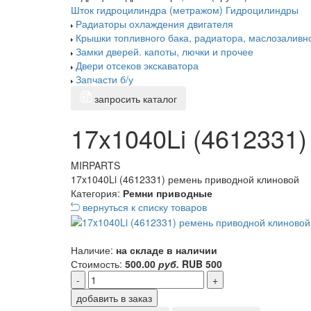
Шток гидроцилиндра (метражом)
Гидроцилиндры
Радиаторы охлаждения двигателя
Крышки топливного бака, радиатора, маслозаливн
Замки дверей. капоты, лючки и прочее
Двери отсеков экскаватора
Запчасти б/у
запросить каталог
17x1040Li (4612331
MIRPARTS
17x1040Li (4612331) ремень приводной клиновой
Категория:
Ремни приводные
вернуться к списку товаров
Наличие:
на складе в наличии
Стоимость:
500.00
руб.
RUB
500
-
+
добавить в заказ