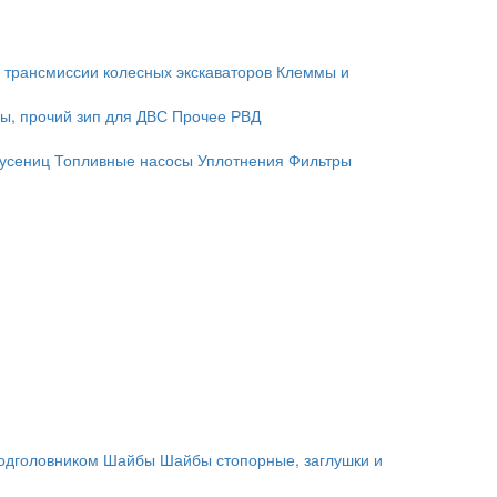
 трансмиссии колесных экскаваторов
Клеммы и
ы, прочий зип для ДВС
Прочее
РВД
гусениц
Топливные насосы
Уплотнения
Фильтры
подголовником
Шайбы
Шайбы стопорные, заглушки и