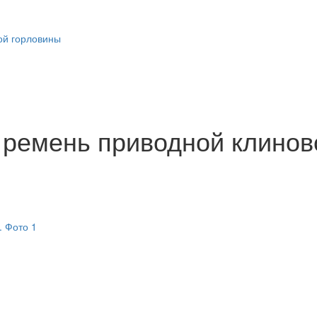
ой горловины
) ремень приводной клинов