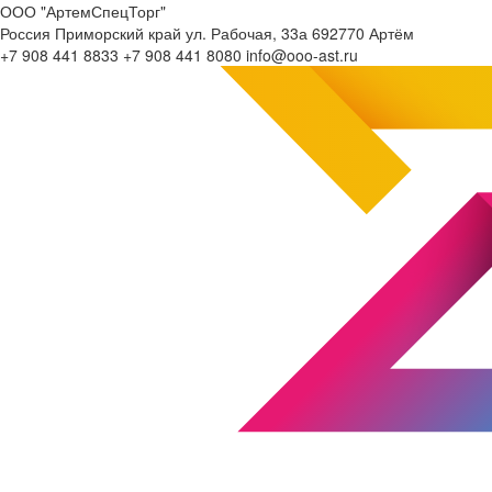
ООО "АртемСпецТорг"
Россия
Приморский край
ул. Рабочая, 33а
692770
Артём
+7 908 441 8833
+7 908 441 8080
info@ooo-ast.ru