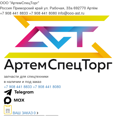
ООО "АртемСпецТорг"
Россия
Приморский край
ул. Рабочая, 33а
692770
Артём
+7 908 441 8833
+7 908 441 8080
info@ooo-ast.ru
запчасти для спецтехники
в наличии и под заказ
+7 908 441 8833
+7 908 441 8080
ВАШ ЗАКАЗ
0