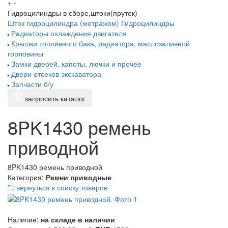
+
-
Гидроцилиндры в сборе,штоки(пруток)
Шток гидроцилиндра (метражом)
Гидроцилиндры
Радиаторы охлаждения двигателя
Крышки топливного бака, радиатора, маслозаливной
горловины
Замки дверей. капоты, лючки и прочее
Двери отсеков экскаватора
Запчасти б/у
запросить каталог
8PK1430 ремень
приводной
8PK1430 ремень приводной
Категория:
Ремни приводные
вернуться к списку товаров
Наличие:
на складе в наличии