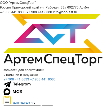
ООО "АртемСпецТорг"
Россия
Приморский край
ул. Рабочая, 33а
692770
Артём
+7 908 441 8833
+7 908 441 8080
info@ooo-ast.ru
запчасти для спецтехники
в наличии и под заказ
+7 908 441 8833
+7 908 441 8080
ВАШ ЗАКАЗ
0