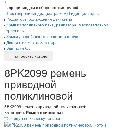
+
-
Гидроцилиндры в сборе,штоки(пруток)
Шток гидроцилиндра (метражом)
Гидроцилиндры
Радиаторы охлаждения двигателя
Крышки топливного бака, радиатора, маслозаливной
горловины
Замки дверей. капоты, лючки и прочее
Двери отсеков экскаватора
Запчасти б/у
запросить каталог
8PK2099 ремень
приводной
поликлиновой
8PK2099 ремень приводной поликлиновой
Категория:
Ремни приводные
вернуться к списку товаров