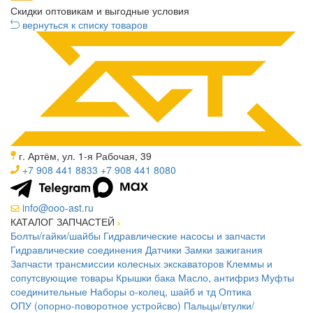
Скидки оптовикам и выгодные условия
вернуться к списку товаров
г. Артём, ул. 1-я Рабочая, 39
+7 908 441 8833
+7 908 441 8080
info@ooo-ast.ru
КАТАЛОГ ЗАПЧАСТЕЙ
Болты/гайки/шайбы
Гидравлические насосы и запчасти
Гидравлические соединения
Датчики
Замки зажигания
Запчасти трансмиссии колесных экскаваторов
Клеммы и
сопутсвующие товары
Крышки бака
Масло, антифриз
Муфты
соединительные
Наборы о-колец, шайб и тд
Оптика
ОПУ (опорно-поворотное устройсво)
Пальцы/втулки/