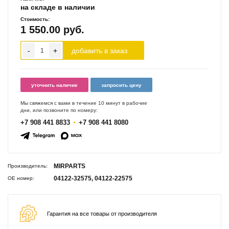
на складе в наличии
Стоимость:
1 550.00
руб.
-
+
добавить в заказ
уточнить наличие
запросить цену
Мы свяжемся с вами в течение 10 минут в рабочие
дни, или позвоните по номеру:
+7 908 441 8833
+7 908 441 8080
MIRPARTS
Производитель:
04122-32575, 04122-22575
ОЕ номер:
Гарантия на все товары от производителя