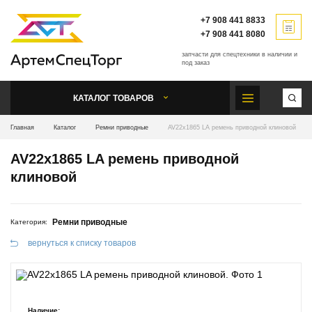
+7 908 441 8833
+7 908 441 8080
запчасти для спецтехники
в наличии и
под заказ
КАТАЛОГ ТОВАРОВ
Главная
Каталог
Ремни приводные
AV22x1865 LA ремень приводной клиновой
AV22x1865 LA ремень приводной
клиновой
Ремни приводные
Категория:
вернуться к списку товаров
Наличие: