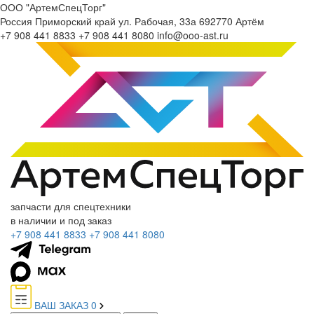
ООО "АртемСпецТорг"
Россия
Приморский край
ул. Рабочая, 33а
692770
Артём
+7 908 441 8833
+7 908 441 8080
info@ooo-ast.ru
запчасти для спецтехники
в наличии и под заказ
+7 908 441 8833
+7 908 441 8080
ВАШ ЗАКАЗ
0