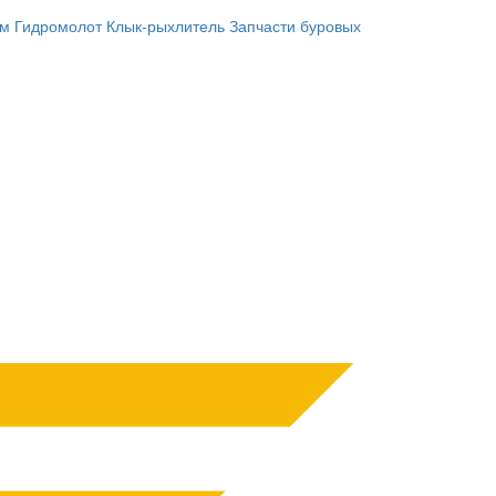
им
Гидромолот
Клык-рыхлитель
Запчасти буровых