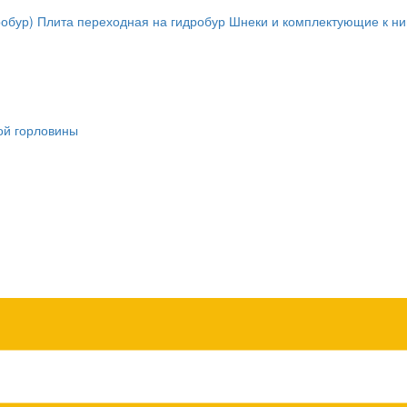
обур)
Плита переходная на гидробур
Шнеки и комплектующие к н
ой горловины