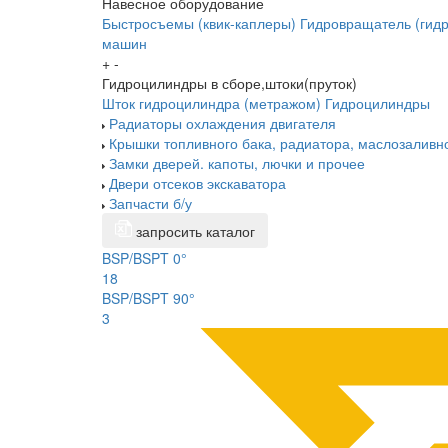
Навесное оборудование
Быстросъемы (квик-каплеры)
Гидровращатель (гидр
машин
+
-
Гидроцилиндры в сборе,штоки(пруток)
Шток гидроцилиндра (метражом)
Гидроцилиндры
Радиаторы охлаждения двигателя
Крышки топливного бака, радиатора, маслозаливн
Замки дверей. капоты, лючки и прочее
Двери отсеков экскаватора
Запчасти б/у
запросить каталог
BSP/BSPT 0°
18
BSP/BSPT 90°
3