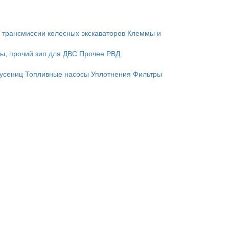
 трансмиссии колесных экскаваторов
Клеммы и
ы, прочий зип для ДВС
Прочее
РВД
гусениц
Топливные насосы
Уплотнения
Фильтры