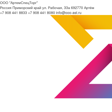
ООО "АртемСпецТорг"
Россия
Приморский край
ул. Рабочая, 33а
692770
Артём
+7 908 441 8833
+7 908 441 8080
info@ooo-ast.ru