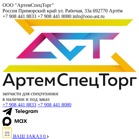
ООО "АртемСпецТорг"
Россия
Приморский край
ул. Рабочая, 33а
692770
Артём
+7 908 441 8833
+7 908 441 8080
info@ooo-ast.ru
запчасти для спецтехники
в наличии и под заказ
+7 908 441 8833
+7 908 441 8080
ВАШ ЗАКАЗ
0