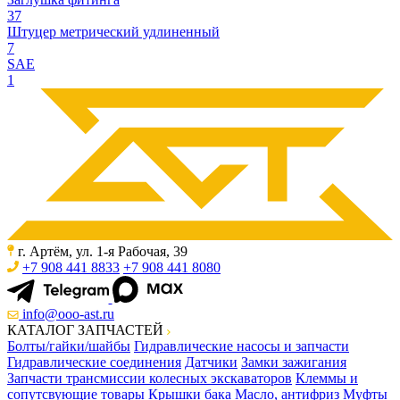
37
Штуцер метрический удлиненный
7
SAE
1
г. Артём, ул. 1-я Рабочая, 39
+7 908 441 8833
+7 908 441 8080
info@ooo-ast.ru
КАТАЛОГ ЗАПЧАСТЕЙ
Болты/гайки/шайбы
Гидравлические насосы и запчасти
Гидравлические соединения
Датчики
Замки зажигания
Запчасти трансмиссии колесных экскаваторов
Клеммы и
сопутсвующие товары
Крышки бака
Масло, антифриз
Муфты