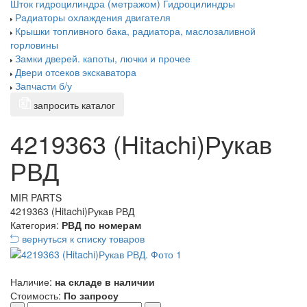
Шток гидроцилиндра (метражом)
Гидроцилиндры
Радиаторы охлаждения двигателя
Крышки топливного бака, радиатора, маслозаливной
горловины
Замки дверей. капоты, лючки и прочее
Двери отсеков экскаватора
Запчасти б/у
запросить каталог
4219363 (Hitachi)Рукав
РВД
MIR PARTS
4219363 (Hitachi)Рукав РВД
Категория:
РВД по номерам
вернуться к списку товаров
Наличие:
на складе в наличии
Стоимость:
По запросу