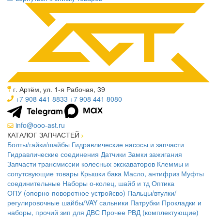
г. Артём, ул. 1-я Рабочая, 39
+7 908 441 8833
+7 908 441 8080
info@ooo-ast.ru
КАТАЛОГ ЗАПЧАСТЕЙ
Болты/гайки/шайбы
Гидравлические насосы и запчасти
Гидравлические соединения
Датчики
Замки зажигания
Запчасти трансмиссии колесных экскаваторов
Клеммы и
сопутсвующие товары
Крышки бака
Масло, антифриз
Муфты
соединительные
Наборы о-колец, шайб и тд
Оптика
ОПУ (опорно-поворотное устройсво)
Пальцы/втулки/
регулировочные шайбы/VAY сальники
Патрубки
Прокладки и
наборы, прочий зип для ДВС
Прочее
РВД (комплектующие)