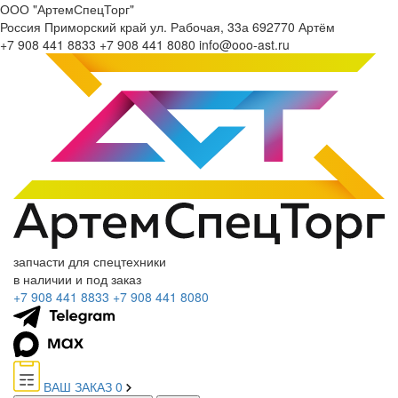
ООО "АртемСпецТорг"
Россия
Приморский край
ул. Рабочая, 33а
692770
Артём
+7 908 441 8833
+7 908 441 8080
info@ooo-ast.ru
запчасти для спецтехники
в наличии и под заказ
+7 908 441 8833
+7 908 441 8080
ВАШ ЗАКАЗ
0