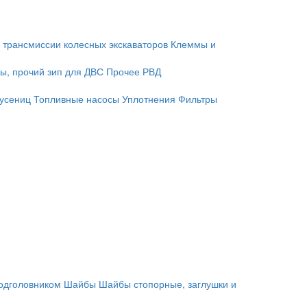
 трансмиссии колесных экскаваторов
Клеммы и
ы, прочий зип для ДВС
Прочее
РВД
гусениц
Топливные насосы
Уплотнения
Фильтры
подголовником
Шайбы
Шайбы стопорные, заглушки и