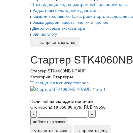
Шток гидроцилиндра (метражом)
Гидроцилиндры
Радиаторы охлаждения двигателя
Крышки топливного бака, радиатора, маслозаливн
Замки дверей. капоты, лючки и прочее
Двери отсеков экскаватора
Запчасти б/у
запросить каталог
Стартер STK4060N
Стартер STK4060NB KRAUF
Категория:
Стартеры
вернуться к списку товаров
Наличие:
на складе в наличии
Стоимость:
19 550.00
руб.
RUB
19550
-
+
добавить в заказ
уточнить наличие
запросить цену