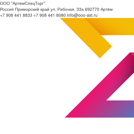
ООО "АртемСпецТорг"
Россия
Приморский край
ул. Рабочая, 33а
692770
Артём
+7 908 441 8833
+7 908 441 8080
info@ooo-ast.ru