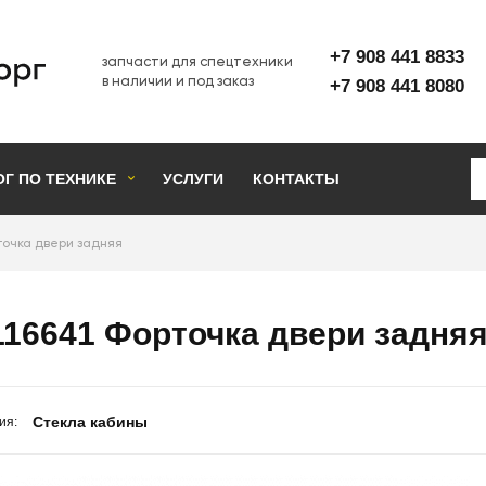
+7 908 441 8833
запчасти для спецтехники
в наличии и под заказ
+7 908 441 8080
ОГ ПО ТЕХНИКЕ
УСЛУГИ
КОНТАКТЫ
рточка двери задняя
116641 Форточка двери задня
Стекла кабины
ия: