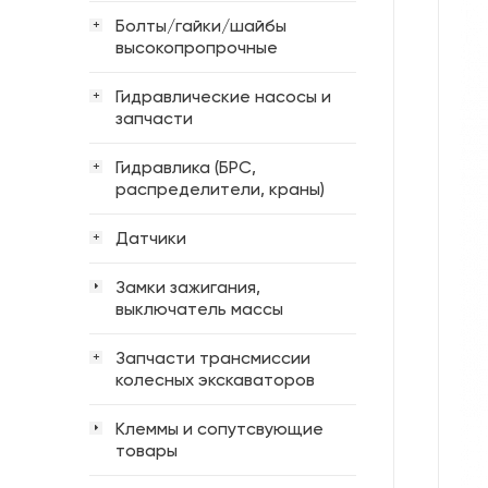
Болты/гайки/шайбы
+
высокопропрочные
Гидравлические насосы и
+
запчасти
Гидравлика (БРС,
+
распределители, краны)
Датчики
+
Замки зажигания,
выключатель массы
Запчасти трансмиссии
+
колесных экскаваторов
Клеммы и сопутсвующие
товары