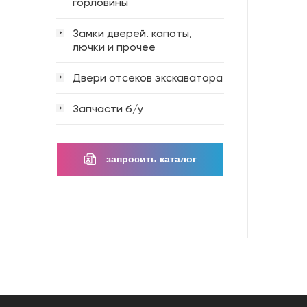
горловины
Замки дверей. капоты,
лючки и прочее
Двери отсеков экскаватора
Запчасти б/у
запросить каталог