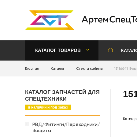
КАТАЛОГ ТОВАРОВ
КАТАЛ
Главная
Каталог
Стекла кабины
15116641 Фо
КАТАЛОГ ЗАПЧАСТЕЙ ДЛЯ
15
СПЕЦТЕХНИКИ
в наличии и под заказ
Категор
РВД/Фитинги/Переходники/
+
Защита