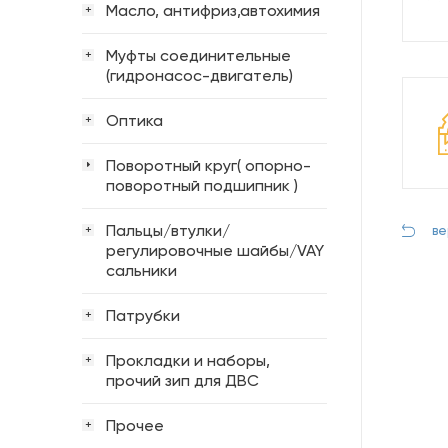
Масло, антифриз,автохимия
+
Муфты соединительные
+
(гидронасос-двигатель)
Оптика
+
Поворотный круг( опорно-
поворотный подшипник )
Пальцы/втулки/
+
ве
регулировочные шайбы/VAY
сальники
Патрубки
+
Прокладки и наборы,
+
прочий зип для ДВС
Прочее
+