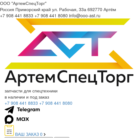
ООО "АртемСпецТорг"
Россия
Приморский край
ул. Рабочая, 33а
692770
Артём
+7 908 441 8833
+7 908 441 8080
info@ooo-ast.ru
запчасти для спецтехники
в наличии и под заказ
+7 908 441 8833
+7 908 441 8080
ВАШ ЗАКАЗ
0