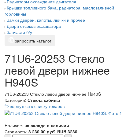
Радиаторы охлаждения двигателя
Крышки топливного бака, радиатора, маслозаливной
горловины
Замки дверей. капоты, лючки и прочее
Двери отсеков экскаватора
Запчасти б/у
запросить каталог
71U6-20253 Стекло
левой двери нижнее
H940S
71U6-20253 Стекло левой двери нижнее H940S
Категория:
Стекла кабины
вернуться к списку товаров
Наличие:
на складе в наличии
Стоимость:
3 230.00
руб.
RUB
3230