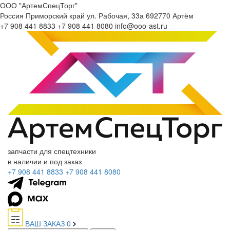
ООО "АртемСпецТорг"
Россия
Приморский край
ул. Рабочая, 33а
692770
Артём
+7 908 441 8833
+7 908 441 8080
info@ooo-ast.ru
запчасти для спецтехники
в наличии и под заказ
+7 908 441 8833
+7 908 441 8080
ВАШ ЗАКАЗ
0