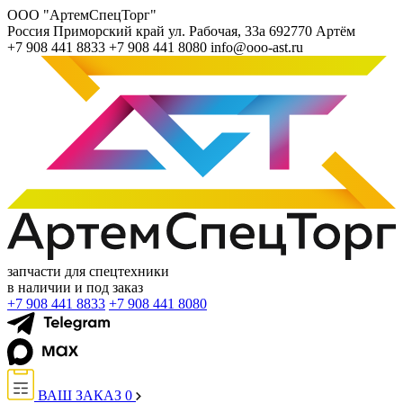
ООО "АртемСпецТорг"
Россия
Приморский край
ул. Рабочая, 33а
692770
Артём
+7 908 441 8833
+7 908 441 8080
info@ooo-ast.ru
запчасти для спецтехники
в наличии и под заказ
+7 908 441 8833
+7 908 441 8080
ВАШ ЗАКАЗ
0