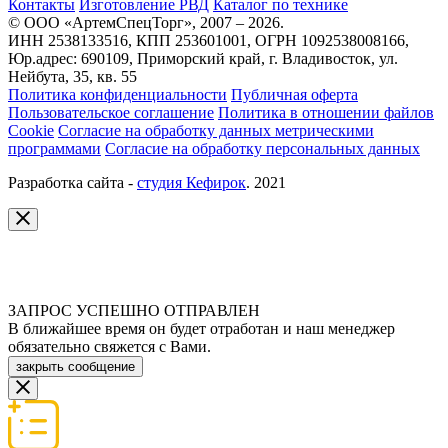
Контакты
Изготовление РВД
Каталог по технике
© ООО «АртемСпецТорг», 2007 – 2026.
ИНН 2538133516, КПП 253601001, ОГРН 1092538008166,
Юр.адрес: 690109, Приморский край, г. Владивосток, ул.
Нейбута, 35, кв. 55
Политика конфиденциальности
Публичная оферта
Пользовательское соглашение
Политика в отношении файлов
Cookie
Согласие на обработку данных метрическими
программами
Согласие на обработку персональных данных
Разработка сайта -
студия Кефирок
. 2021
ЗАПРОС УСПЕШНО ОТПРАВЛЕН
В ближайшее время он будет отработан и наш менеджер
обязательно свяжется с Вами.
закрыть сообщение