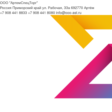
ООО "АртемСпецТорг"
Россия
Приморский край
ул. Рабочая, 33а
692770
Артём
+7 908 441 8833
+7 908 441 8080
info@ooo-ast.ru