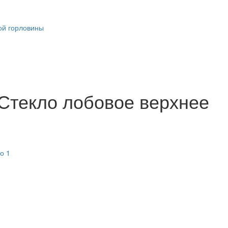
ой горловины
Стекло лобовое верхнее