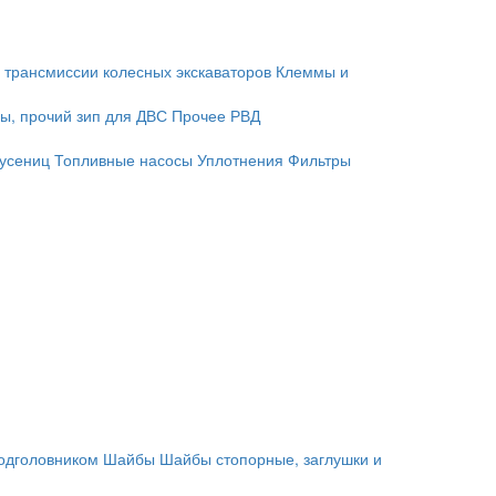
 трансмиссии колесных экскаваторов
Клеммы и
ы, прочий зип для ДВС
Прочее
РВД
гусениц
Топливные насосы
Уплотнения
Фильтры
подголовником
Шайбы
Шайбы стопорные, заглушки и