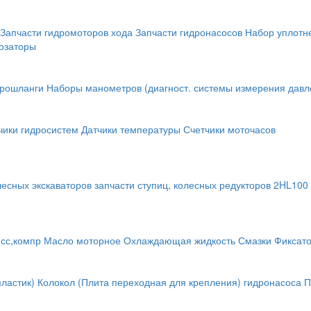
Запчасти гидромоторов хода
Запчасти гидронасосов
Набор уплотн
озаторы
крошланги
Наборы манометров (диагност. системы измерения давл
чики гидросистем
Датчики температуры
Счетчики моточасов
лесных экскаваторов
запчасти ступиц, колесных редукторов
2HL100 
исс,компр
Масло моторное
Охлаждающая жидкость
Смазки
Фиксат
ластик)
Колокол (Плита переходная для крепления) гидронасоса
П